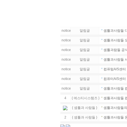
notice
알림글
*
셈틀과사람들 다
notice
알림글
*
셈틀과사람들 모
notice
알림글
*
셈틀과람들 공식
notice
알림글
*
셈틀과사람들 서
notice
알림글
*
컴퓨텀A/S센터 
notice
알림글
*
컴퓨터A/S센터 
notice
알림글
*
셈틀과사람들 
4
{
에스티시스템즈
}
*
셈틀과사람들 컴
{
셈틀과 사람들
}
*
셈틀과사람들의 
2
{
셈틀과 사람들
}
*
셈틀과사람들 