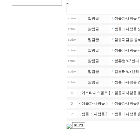
알림글
셈틀과사람들 다
notice
*
알림글
셈틀과사람들 모
notice
*
알림글
셈틀과람들 공식
notice
*
알림글
셈틀과사람들 서
notice
*
알림글
컴퓨텀A/S센터 
notice
*
알림글
컴퓨터A/S센터
notice
*
알림글
셈틀과사람들 
notice
*
에스티시스템즈
}
셈틀과사람들 컴
4
{
*
셈틀과 사람들
}
셈틀과사람들의 
3
{
*
셈틀과 사람들
}
셈틀과사람들 
2
{
*